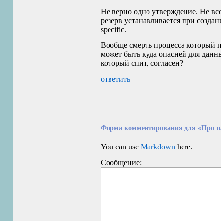
Не верно одно утверждение. Не все 
резерв устанавливается при создание
specific.
Вообще смерть процесса который пи
может быть куда опасней для данны
который спит, согласен?
ответить
Форма комментирования для «Про п
You can use
Markdown
here.
Сообщение: