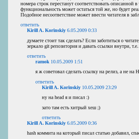
номера строк перестанут соответствовать описанной в
функциональность может остаться той же, но будет реа
Подобное несоответствие может ввести читателя в заб
ответить
Kirill A. Korinskiy
6.05.2009 0:33
думаете стоит так сделать? Если заботиться о читат
зеркало git репозитория и давать ссылки внутри, т.е
ответить
ramok
10.05.2009 1:51
я ж советовал сделать ссылку на релиз, а не на
ответить
Kirill A. Korinskiy
10.05.2009 23:29
ну на head я и писал :)
зато там есть хитрый хеш ;)
ответить
Kirill A. Korinskiy
6.05.2009 0:36
hash коммита на который писал статью добавил, спа