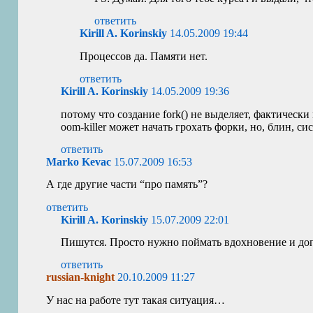
ответить
Kirill A. Korinskiy
14.05.2009 19:44
Процессов да. Памяти нет.
ответить
Kirill A. Korinskiy
14.05.2009 19:36
потому что создание fork() не выделяет, фактическ
oom-killer может начать грохать форки, но, блин, сис
ответить
Marko Kevac
15.07.2009 16:53
А где другие части “про память”?
ответить
Kirill A. Korinskiy
15.07.2009 22:01
Пишутся. Просто нужно поймать вдохновение и допи
ответить
russian-knight
20.10.2009 11:27
У нас на работе тут такая ситуация…