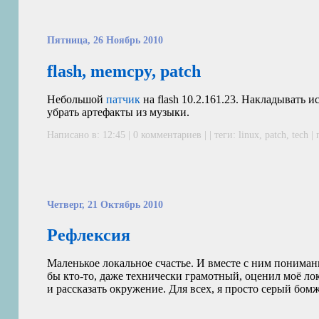
Пятница, 26 Ноябрь 2010
flash, memcpy, patch
Небольшой
патчик
на flash 10.2.161.23. Накладывать и
убрать артефакты из музыки.
Написано в: 12:45 | 0 комментариев | | теги:
linux
,
patch
,
tech
|
Четверг, 21 Октябрь 2010
Рефлексия
Маленькое локальное счастье. И вместе с ним пониман
бы кто-то, даже технически грамотный, оценил моё лок
и рассказать окружение. Для всех, я просто серый бом