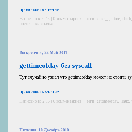
продолжить чтение
Написано в: 0:13 | 0 комментариев | | теги:
clock_gettime
,
clock
постоянная ссылка
Воскресенье, 22 Май 2011
gettimeofday без syscall
Тут случайно узнал что gettimeofday может не стоить sy
продолжить чтение
Написано в: 2:16 | 0 комментариев | | теги:
gettimeofday
,
linux
,
Пятница, 10 Декабрь 2010