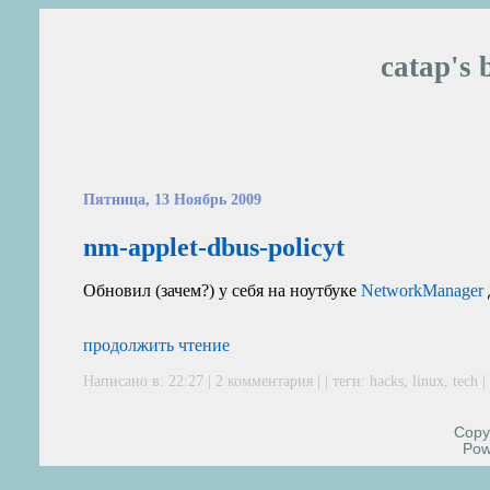
catap's 
Пятница, 13 Ноябрь 2009
nm-applet-dbus-policyt
Обновил (зачем?) у себя на ноутбуке
NetworkManager
продолжить чтение
Написано в: 22:27 |
2 комментария
| | теги:
hacks
,
linux
,
tech
Copyr
Pow