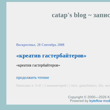
catap's blog ~ запи
Воскресенье, 28 Сентябрь 2008
«креатив гастербайтеров»
«креатив гастербайтеров»
продолжить чтение
Написано в: 0:41 |
1 комментарий
| | теги:
gastarbeiters
,
life
,
mo
Copyright © 2000—2026 Kiri
Powered by
byteflow
mod