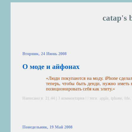
catap's 
Вторник, 24 Июнь 2008
О моде и айфонах
«Люди покупаются на моду. iPhone сделал
теперь, чтобы быть денди, нужно иметь 
позиционировать себя как элиту.»
Написано в: 21:44 |
3 комментария
| | теги:
apple
,
iphone
,
life
Понедельник, 19 Май 2008