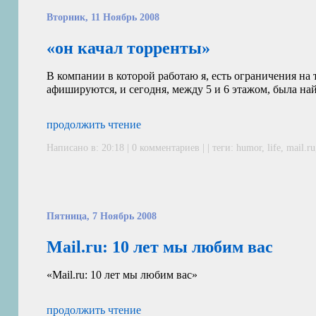
Вторник, 11 Ноябрь 2008
«он качал торренты»
В компании в которой работаю я, есть ограничения на
афишируются, и сегодня, между 5 и 6 этажом, была на
продолжить чтение
Написано в: 20:18 | 0 комментариев | | теги:
humor
,
life
,
mail.ru
Пятница, 7 Ноябрь 2008
Mail.ru: 10 лет мы любим вас
«Mail.ru: 10 лет мы любим вас»
продолжить чтение