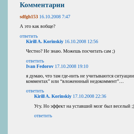
Комментарии
sdfgh153
16.10.2008 7:47
А это как вобще?
ответить
Kirill A. Korinskiy
16.10.2008 12:56
Честно? Не знаю. Можешь посчитать сам ;)
ответить
Ivan Fedorov
17.10.2008 19:10
я думаю, что там где-нить не учитываются ситуации
комментах” или “вложеннный недокоммент”…
ответить
Kirill A. Korinskiy
17.10.2008 22:36
Угу. Но эффект на уставший мозг был веселый ;
ответить