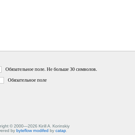
Обязательное поле. Не больше 30 символов.
Обязательное поле
ight © 2000—2026 Kirill A. Korinskiy
ered by
byteflow
modifed
by
catap
.