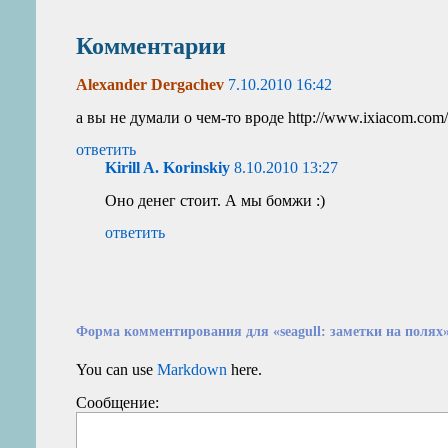
Комментарии
Alexander Dergachev
7.10.2010 16:42
а вы не думали о чем-то вроде http://www.ixiacom.com/
ответить
Kirill A. Korinskiy
8.10.2010 13:27
Оно денег стоит. А мы бомжи :)
ответить
Форма комментирования для «seagull: заметки на полях
You can use
Markdown
here.
Сообщение: