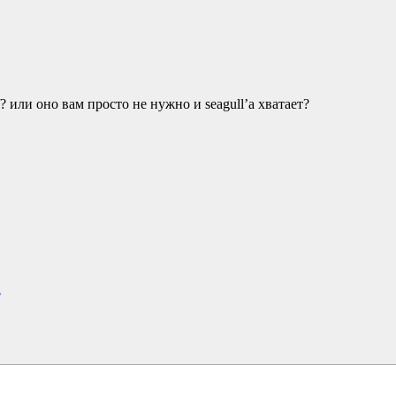
? или оно вам просто не нужно и seagull’а хватает?
»