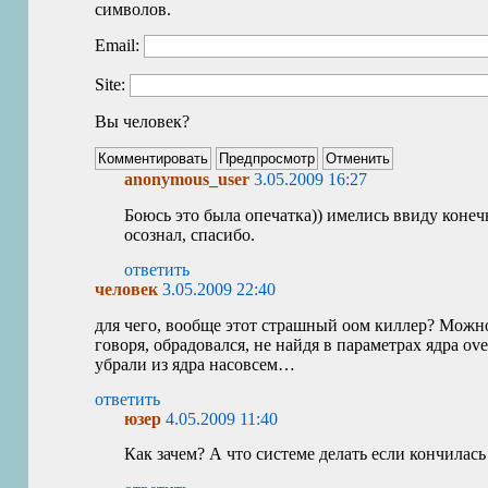
символов.
Email:
Site:
Вы человек?
anonymous_user
3.05.2009 16:27
Боюсь это была опечатка)) имелись ввиду конеч
осознал, спасибо.
ответить
человек
3.05.2009 22:40
для чего, вообще этот страшный оом киллер? Можно,
говоря, обрадовался, не найдя в параметрах ядра ov
убрали из ядра насовсем…
ответить
юзер
4.05.2009 11:40
Как зачем? А что системе делать если кончилас