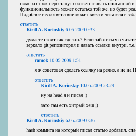
номера строк перестанут соответствовать описанной в
функциональность может остаться той же, но будет реа
Подобное несоответствие может ввести читателя в заб
ответить
Kirill A. Korinskiy
6.05.2009 0:33
думаете стоит так сделать? Если заботиться о читат
зеркало git репозитория и давать ссылки внутри, т.е
ответить
ramok
10.05.2009 1:51
я ж советовал сделать ссылку на релиз, а не на
ответить
Kirill A. Korinskiy
10.05.2009 23:29
ну на head я и писал :)
зато там есть хитрый хеш ;)
ответить
Kirill A. Korinskiy
6.05.2009 0:36
hash коммита на который писал статью добавил, спа