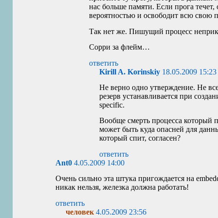
нас больше памяти. Если прога течет,
вероятностью и освободит всю свою п
Так нет же. Пишущий процесс неприк
Сорри за флейм…
ответить
Kirill A. Korinskiy
18.05.2009 15:23
Не верно одно утверждение. Не все 
резерв устанавливается при создание
specific.
Вообще смерть процесса который пи
может быть куда опасней для данны
который спит, согласен?
ответить
Ant0
4.05.2009 14:00
Очень сильно эта штука пригождается на embedd
никак нельзя, железка должна работать!
ответить
человек
4.05.2009 23:56