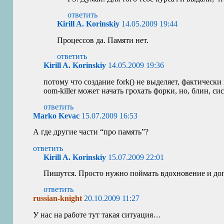
ответить
Kirill A. Korinskiy
14.05.2009 19:44
Процессов да. Памяти нет.
ответить
Kirill A. Korinskiy
14.05.2009 19:36
потому что создание fork() не выделяет, фактическ
oom-killer может начать грохать форки, но, блин, сис
ответить
Marko Kevac
15.07.2009 16:53
А где другие части “про память”?
ответить
Kirill A. Korinskiy
15.07.2009 22:01
Пишутся. Просто нужно поймать вдохновение и допи
ответить
russian-knight
20.10.2009 11:27
У нас на работе тут такая ситуация…