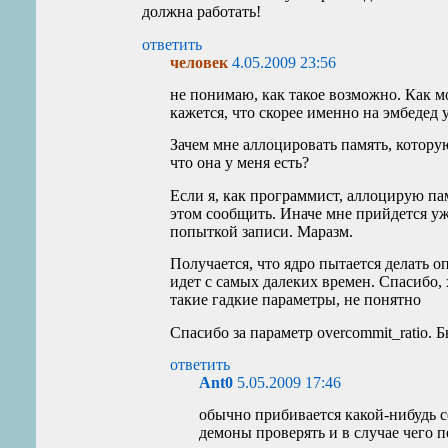
должна работать!
ответить
человек
4.05.2009 23:56
не понимаю, как такое возможно. Как мо
кажется, что скорее именно на эмбедед 
Зачем мне аллоцировать память, которую
что она у меня есть?
Если я, как программист, аллоцирую пам
этом сообщить. Иначе мне прийдется уже
попыткой записи. Маразм.
Получается, что ядро пытается делать 
идет с самых далеких времен. Спасибо,
такие гадкие параметры, не понятно
Спасибо за параметр overcommit_ratio. Бы
ответить
Ant0
5.05.2009 17:46
обычно прибивается какой-нибудь се
демоны проверять и в случае чего п