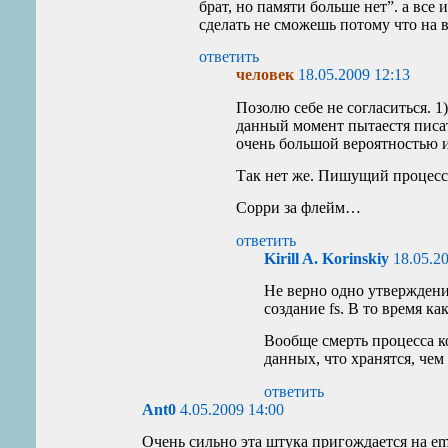
брат, но памяти больше нет”. а все 
сделать не сможешь потому что на вс
ответить
человек
18.05.2009 12:13
Позолю себе не согласиться. 1)
данный момент пытаестя писать
очень большой вероятностью и
Так нет же. Пишущий процесс
Сорри за флейм…
ответить
Kirill A. Korinskiy
18.05.2
Не верно одно утверждение
создание fs. В то время как
Вообще смерть процесса к
данных, что хранятся, чем
ответить
Ant0
4.05.2009 14:00
Очень сильно эта штука пригождается на emb