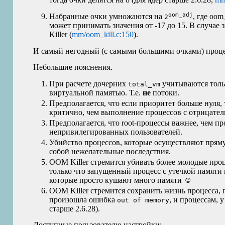
oom_adj
Набранные очки умножаются на
, где oo
2
может принимать значения от -17 до 15. В случае 
Killer (
mm/oom_kill.c:150
).
И самый негодный (с самыми большими очками) процес
Небольшие пояснения.
При расчете дочерних
учитываются толь
total_vm
виртуальной памятью. Т.е.
не
потоки.
Предполагается, что если приоритет больше нуля,
критично, чем выполнение процессов с отрицате
Предполагается, что root-процессы важнее, чем п
непривилегированных пользователей.
Убийство процессов, которые осуществляют пряму
собой нежелательные последствия.
OOM
Killer стремится убивать более молодые про
только что запущенный процесс с утечкой памяти 
которые просто кушают много памяти ☺
OOM
Killer стремится сохранить жизнь процесса,
произошла ошибка
, и процессам, 
out of memory
старше 2.6.28).
Доступные пользователю настройки: