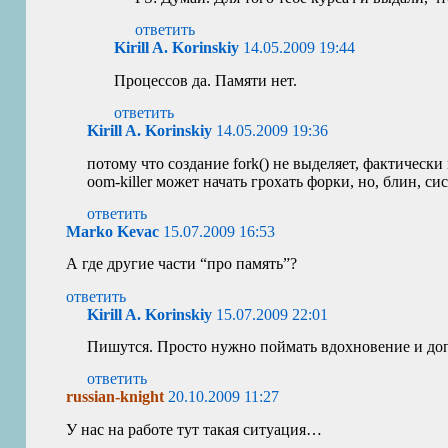
ответить
Kirill A. Korinskiy
14.05.2009 19:44
Процессов да. Памяти нет.
ответить
Kirill A. Korinskiy
14.05.2009 19:36
потому что создание fork() не выделяет, фактическ
oom-killer может начать грохать форки, но, блин, сис
ответить
Marko Kevac
15.07.2009 16:53
А где другие части “про память”?
ответить
Kirill A. Korinskiy
15.07.2009 22:01
Пишутся. Просто нужно поймать вдохновение и допи
ответить
russian-knight
20.10.2009 11:27
У нас на работе тут такая ситуация…