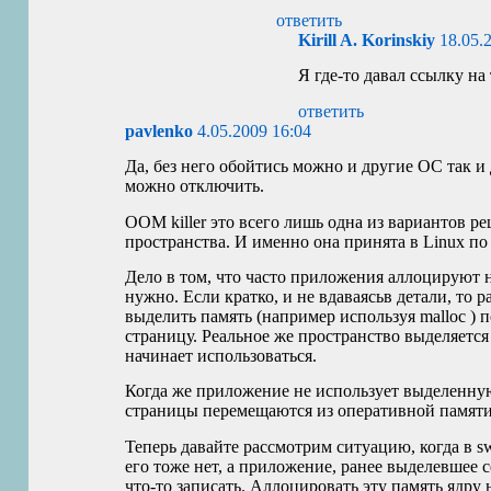
ответить
Kirill A. Korinskiy
18.05.
Я где-то давал ссылку на 
ответить
pavlenko
4.05.2009 16:04
Да, без него обойтись можно и другие ОС так и 
можно отключить.
OOM
killer это всего лишь одна из вариантов 
пространства. И именно она принята в Linux п
Дело в том, что часто приложения аллоцируют 
нужно. Если кратко, и не вдаваясьв детали, то р
выделить память (например используя malloc ) 
страницу. Реальное же пространство выделяется 
начинает использоваться.
Когда же приложение не использует выделенную
страницы перемещаются из оперативной памяти
Теперь давайте рассмотрим ситуацию, когда в s
его тоже нет, а приложение, ранее выделевшее 
что-то записать. Аллоцировать эту память ядру