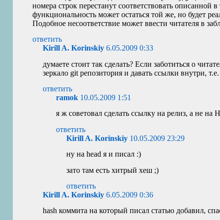
номера строк перестанут соответствовать описанной в
функциональность может остаться той же, но будет реа
Подобное несоответствие может ввести читателя в заб
ответить
Kirill A. Korinskiy
6.05.2009 0:33
думаете стоит так сделать? Если заботиться о читат
зеркало git репозитория и давать ссылки внутри, т.е
ответить
ramok
10.05.2009 1:51
я ж советовал сделать ссылку на релиз, а не на
ответить
Kirill A. Korinskiy
10.05.2009 23:29
ну на head я и писал :)
зато там есть хитрый хеш ;)
ответить
Kirill A. Korinskiy
6.05.2009 0:36
hash коммита на который писал статью добавил, спа