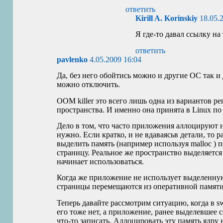
ответить
Kirill A. Korinskiy
18.05.
Я где-то давал ссылку на 
ответить
pavlenko
4.05.2009 16:04
Да, без него обойтись можно и другие ОС так и 
можно отключить.
OOM
killer это всего лишь одна из вариантов 
пространства. И именно она принята в Linux п
Дело в том, что часто приложения аллоцируют 
нужно. Если кратко, и не вдаваясьв детали, то р
выделить память (например используя malloc ) 
страницу. Реальное же пространство выделяется 
начинает использоваться.
Когда же приложение не использует выделенную
страницы перемещаются из оперативной памяти
Теперь давайте рассмотрим ситуацию, когда в s
его тоже нет, а приложение, ранее выделевшее 
что-то записать. Аллоцировать эту память ядру