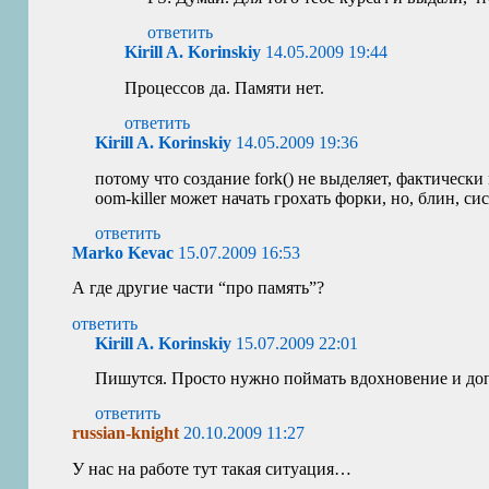
ответить
Kirill A. Korinskiy
14.05.2009 19:44
Процессов да. Памяти нет.
ответить
Kirill A. Korinskiy
14.05.2009 19:36
потому что создание fork() не выделяет, фактическ
oom-killer может начать грохать форки, но, блин, сис
ответить
Marko Kevac
15.07.2009 16:53
А где другие части “про память”?
ответить
Kirill A. Korinskiy
15.07.2009 22:01
Пишутся. Просто нужно поймать вдохновение и допи
ответить
russian-knight
20.10.2009 11:27
У нас на работе тут такая ситуация…