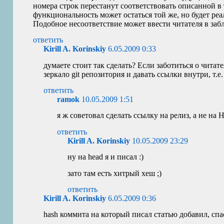
номера строк перестанут соответствовать описанной в
функциональность может остаться той же, но будет реа
Подобное несоответствие может ввести читателя в заб
ответить
Kirill A. Korinskiy
6.05.2009 0:33
думаете стоит так сделать? Если заботиться о читат
зеркало git репозитория и давать ссылки внутри, т.е
ответить
ramok
10.05.2009 1:51
я ж советовал сделать ссылку на релиз, а не на
ответить
Kirill A. Korinskiy
10.05.2009 23:29
ну на head я и писал :)
зато там есть хитрый хеш ;)
ответить
Kirill A. Korinskiy
6.05.2009 0:36
hash коммита на который писал статью добавил, спа