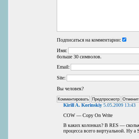
Подписаться на комментарии:
Имя:
больше 30 символов.
Email:
Site:
Вы человек?
Kirill A. Korinskiy
5.05.2009 13:43
COW
— Copy On Write
В каких колонках? В
RES
— скольк
процесса всего виртуальной. Ну а