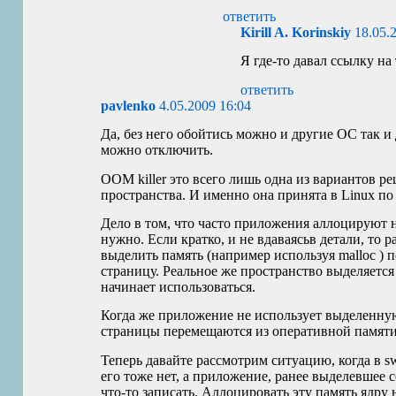
ответить
Kirill A. Korinskiy
18.05.
Я где-то давал ссылку на 
ответить
pavlenko
4.05.2009 16:04
Да, без него обойтись можно и другие ОС так и 
можно отключить.
OOM
killer это всего лишь одна из вариантов 
пространства. И именно она принята в Linux п
Дело в том, что часто приложения аллоцируют 
нужно. Если кратко, и не вдаваясьв детали, то р
выделить память (например используя malloc ) 
страницу. Реальное же пространство выделяется 
начинает использоваться.
Когда же приложение не использует выделенную
страницы перемещаются из оперативной памяти
Теперь давайте рассмотрим ситуацию, когда в s
его тоже нет, а приложение, ранее выделевшее 
что-то записать. Аллоцировать эту память ядру