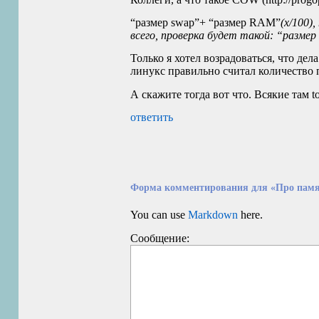
“размер swap”+ “размер
RAM
”
(x/100)
всего, проверка будет такой: “разме
Только я хотел возрадоваться, что дел
линукс правильно считал количество па
А скажите тогда вот что. Всякие там 
ответить
Форма комментирования для «Про памя
You can use
Markdown
here.
Сообщение: