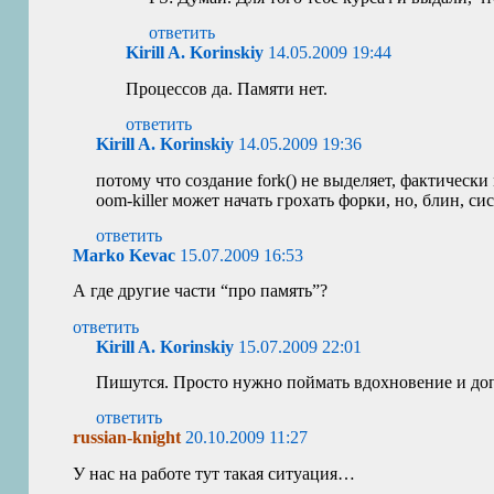
ответить
Kirill A. Korinskiy
14.05.2009 19:44
Процессов да. Памяти нет.
ответить
Kirill A. Korinskiy
14.05.2009 19:36
потому что создание fork() не выделяет, фактическ
oom-killer может начать грохать форки, но, блин, сис
ответить
Marko Kevac
15.07.2009 16:53
А где другие части “про память”?
ответить
Kirill A. Korinskiy
15.07.2009 22:01
Пишутся. Просто нужно поймать вдохновение и допи
ответить
russian-knight
20.10.2009 11:27
У нас на работе тут такая ситуация…