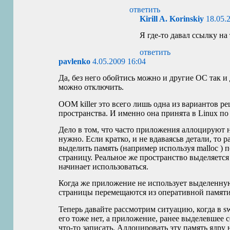
ответить
Kirill A. Korinskiy
18.05.
Я где-то давал ссылку на 
ответить
pavlenko
4.05.2009 16:04
Да, без него обойтись можно и другие ОС так и 
можно отключить.
OOM
killer это всего лишь одна из вариантов 
пространства. И именно она принята в Linux п
Дело в том, что часто приложения аллоцируют 
нужно. Если кратко, и не вдаваясьв детали, то р
выделить память (например используя malloc ) 
страницу. Реальное же пространство выделяется 
начинает использоваться.
Когда же приложение не использует выделенную
страницы перемещаются из оперативной памяти
Теперь давайте рассмотрим ситуацию, когда в s
его тоже нет, а приложение, ранее выделевшее 
что-то записать. Аллоцировать эту память ядру