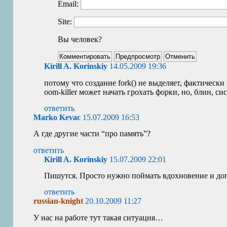
Email:
Site:
Вы человек?
Kirill A. Korinskiy
14.05.2009 19:36
потому что создание fork() не выделяет, фактическ
oom-killer может начать грохать форки, но, блин, сис
ответить
Marko Kevac
15.07.2009 16:53
А где другие части “про память”?
ответить
Kirill A. Korinskiy
15.07.2009 22:01
Пишутся. Просто нужно поймать вдохновение и допи
ответить
russian-knight
20.10.2009 11:27
У нас на работе тут такая ситуация…