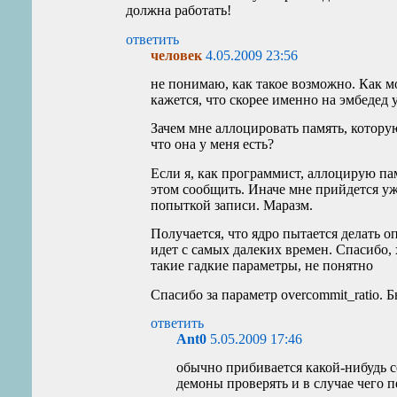
должна работать!
ответить
человек
4.05.2009 23:56
не понимаю, как такое возможно. Как мо
кажется, что скорее именно на эмбедед 
Зачем мне аллоцировать память, которую
что она у меня есть?
Если я, как программист, аллоцирую пам
этом сообщить. Иначе мне прийдется уже
попыткой записи. Маразм.
Получается, что ядро пытается делать 
идет с самых далеких времен. Спасибо,
такие гадкие параметры, не понятно
Спасибо за параметр overcommit_ratio. Бы
ответить
Ant0
5.05.2009 17:46
обычно прибивается какой-нибудь се
демоны проверять и в случае чего п