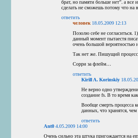
брат, но памяти больше нет”. а все 
сделать не сможешь потому что на вс
ответить
человек
18.05.2009 12:13
Позолю себе не согласиться. 1)
данный момент пытаестя писать
очень большой вероятностью и
Так нет же. Пишущий процесс
Сорри за флейм…
ответить
Kirill A. Korinskiy
18.05.2
Не верно одно утверждение
создание fs. В то время как
Вообще смерть процесса к
данных, что хранятся, чем
ответить
Ant0
4.05.2009 14:00
Очень сильно эта штука пригождается на emb