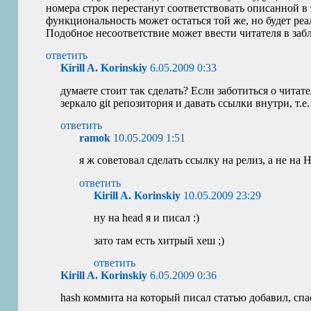
номера строк перестанут соответствовать описанной в
функциональность может остаться той же, но будет реа
Подобное несоответствие может ввести читателя в заб
ответить
Kirill A. Korinskiy
6.05.2009 0:33
думаете стоит так сделать? Если заботиться о читат
зеркало git репозитория и давать ссылки внутри, т.е
ответить
ramok
10.05.2009 1:51
я ж советовал сделать ссылку на релиз, а не на
ответить
Kirill A. Korinskiy
10.05.2009 23:29
ну на head я и писал :)
зато там есть хитрый хеш ;)
ответить
Kirill A. Korinskiy
6.05.2009 0:36
hash коммита на который писал статью добавил, спа