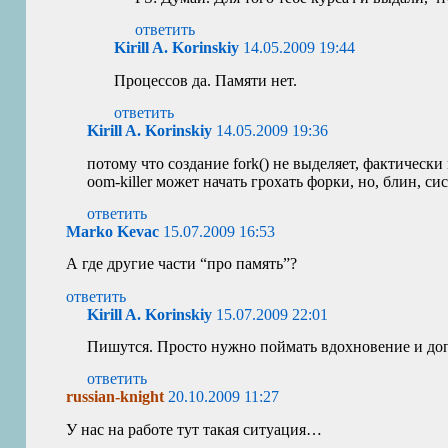
ответить
Kirill A. Korinskiy
14.05.2009 19:44
Процессов да. Памяти нет.
ответить
Kirill A. Korinskiy
14.05.2009 19:36
потому что создание fork() не выделяет, фактическ
oom-killer может начать грохать форки, но, блин, сис
ответить
Marko Kevac
15.07.2009 16:53
А где другие части “про память”?
ответить
Kirill A. Korinskiy
15.07.2009 22:01
Пишутся. Просто нужно поймать вдохновение и допи
ответить
russian-knight
20.10.2009 11:27
У нас на работе тут такая ситуация…