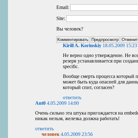
Email:
Site:
Вы человек?
Kirill A. Korinskiy
18.05.2009 15:23
Не верно одно утверждение. Не все 
резерв устанавливается при создание
specific.
Вообще смерть процесса который пи
может быть куда опасней для данны
который спит, согласен?
ответить
Ant0
4.05.2009 14:00
Очень сильно эта штука пригождается на embedd
никак нельзя, железка должна работать!
ответить
человек
4.05.2009 23:56