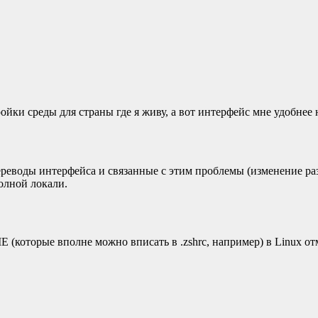
тройки среды для страны где я живу, а вот интерфейс мне удобнее
ереводы интерфейса и связанные с этим проблемы (изменение ра
полной локали.
оторые вполне можно вписать в .zshrc, например) в Linux о