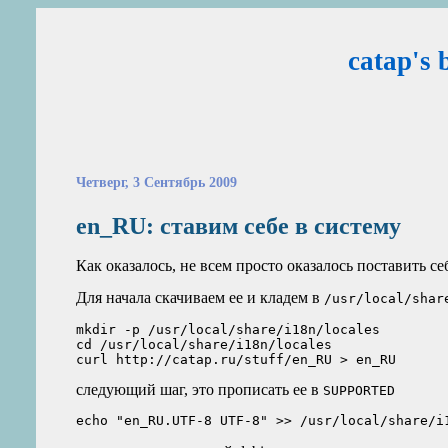
catap's 
Четверг, 3 Сентябрь 2009
en_RU: ставим себе в систему
Как оказалось, не всем просто оказалось поставить с
Для начала скачиваем ее и кладем в
/usr/local/shar
mkdir -p /usr/local/share/i18n/locales

cd /usr/local/share/i18n/locales

следующий шаг, это прописать ее в
SUPPORTED