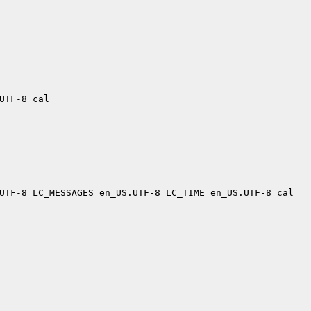
UTF-8 cal

UTF-8 LC_MESSAGES=en_US.UTF-8 LC_TIME=en_US.UTF-8 cal
