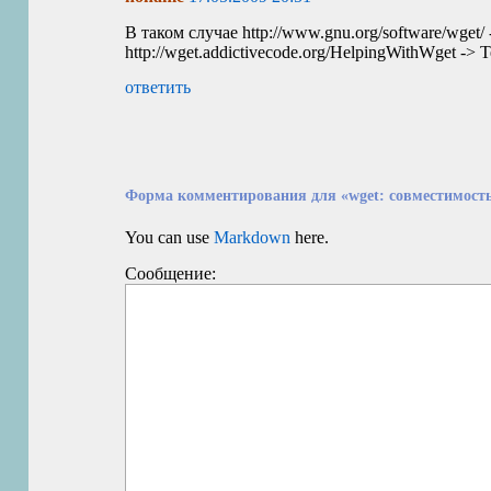
В таком случае http://www.gnu.org/software/wget/ 
http://wget.addictivecode.org/HelpingWithWget -> T
ответить
Форма комментирования для «wget: совместимость 
You can use
Markdown
here.
Сообщение: