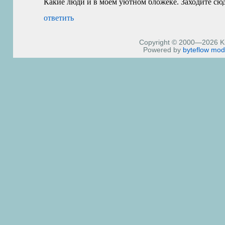
Какие люди и в моем уютном бложеке. Заходите сюда
ответить
Copyright © 2000—2026 Kiri
Powered by
byteflow
mod