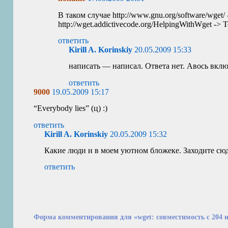
В таком случае http://www.gnu.org/software/wget/ 
http://wget.addictivecode.org/HelpingWithWget -> T
ответить
Kirill A. Korinskiy
20.05.2009 15:33
написать — написал. Ответа нет. Авось вклю
ответить
9000
19.05.2009 15:17
“
Everybody lies” (ц) :)
ответить
Kirill A. Korinskiy
20.05.2009 15:32
Какие люди и в моем уютном бложеке. Заходите сюда
ответить
Форма комментирования для «wget: совместимость с 204 и