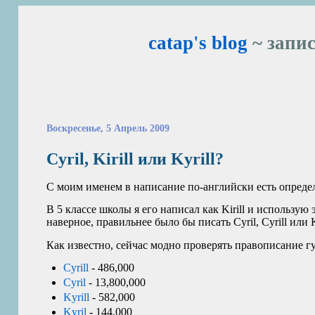
catap's blog
~ запис
Воскресенье, 5 Апрель 2009
Cyril, Kirill или Kyrill?
С моим именем в написание по-английски есть опред
В 5 классе школы я его написал как Kirill и использую
наверное, правильнее было бы писать Cyril, Cyrill или Ki
Как известно, сейчас модно проверять правописание гу
Cyrill
- 486,000
Cyril
- 13,800,000
Kyrill
- 582,000
Kyril
- 144,000