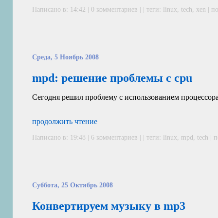
Написано в: 14:42 | 0 комментариев | | теги:
linux
,
tech
,
xen
|
по
Среда, 5 Ноябрь 2008
mpd: решение проблемы с cpu
Сегодня решил проблему с использованием процессора
продолжить чтение
Написано в: 19:48 |
6 комментариев
| | теги:
linux
,
mpd
,
tech
|
п
Суббота, 25 Октябрь 2008
Конвертируем музыку в mp3