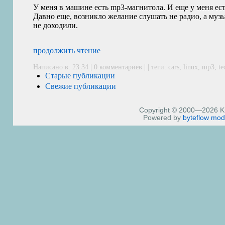
У меня в машине есть mp3-магнитола. И еще у меня ест
Давно еще, возникло желание слушать не радио, а музы
не доходили.
продолжить чтение
Написано в: 23:34 | 0 комментариев | | теги:
cars
,
linux
,
mp3
,
te
Старые публикации
Свежие публикации
Copyright © 2000—2026 Kiri
Powered by
byteflow
mod