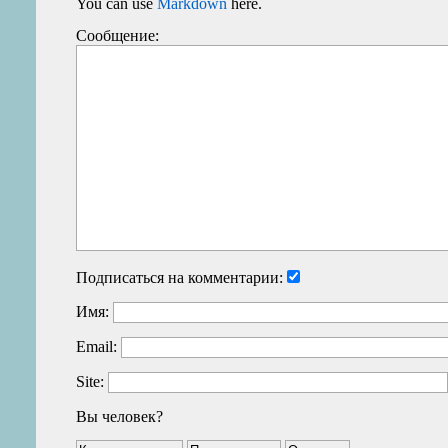
You can use
Markdown
here.
Сообщение:
Подписаться на комментарии:
Имя:
Email:
Site:
Вы человек?