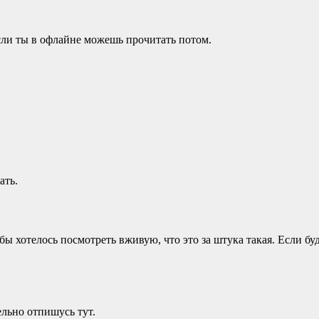
 если ты в офлайне можешь прочитать потом.
ать.
бы хотелось посмотреть вживую, что это за штука такая. Если бу
ельно отпишусь тут.