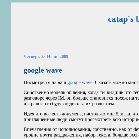
catap's 
Четверг, 23 Июль 2009
google wave
Посмотрел я на ваш
google wave
. Сказать можно мног
Собственно модель общения, когда ты видишь что теб
разговоре через
IM
, он больше становится похож на 
и с радостью буду следить за их развитием.
Идея что все есть документ, настолько мне близка, ч
приглашенные люди смогут просмотреть всю истори
Впечатления от использования, собственно, как от de
уровне почти раздражения, набор текста, больше всег