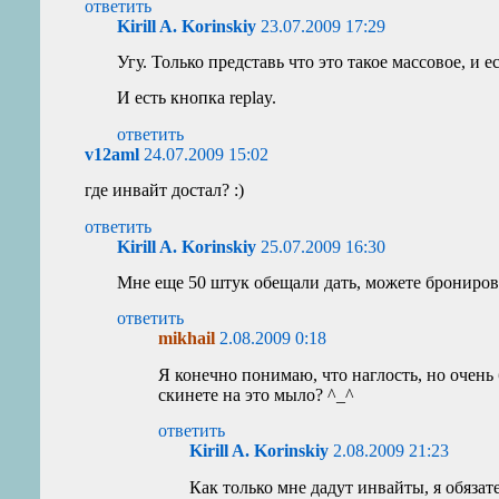
ответить
Kirill A. Korinskiy
23.07.2009 17:29
Угу. Только представь что это такое массовое, и
И есть кнопка replay.
ответить
v12aml
24.07.2009 15:02
где инвайт достал? :)
ответить
Kirill A. Korinskiy
25.07.2009 16:30
Мне еще 50 штук обещали дать, можете брониров
ответить
mikhail
2.08.2009 0:18
Я конечно понимаю, что наглость, но очень 
скинете на это мыло? ^_^
ответить
Kirill A. Korinskiy
2.08.2009 21:23
Как только мне дадут инвайты, я обязат