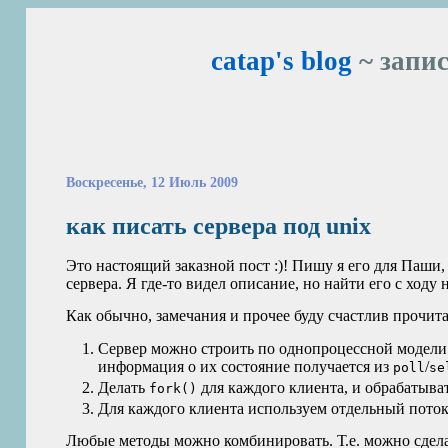
catap's blog
~ запис
Воскресенье, 12 Июль 2009
как писать сервера под unix
Это настоящий заказной пост :)! Пишу я его для Паши, 
сервера. Я где-то видел описание, но найти его с ходу н
Как обычно, замечания и прочее буду счастлив прочита
Сервер можно строить по однопроцессной модели
информация о их состояние получается из
/
poll
se
Делать
для каждого клиента, и обрабатыват
fork()
Для каждого клиента используем отдельный поток (
Любые методы можно комбинировать. Т.е. можно сдела