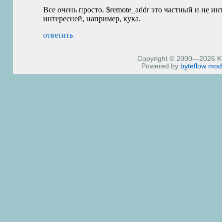
Все очень просто. $remote_addr это частный и не и
интересней, например, кука.
ответить
Copyright © 2000—2026 Kiri
Powered by
byteflow
mod