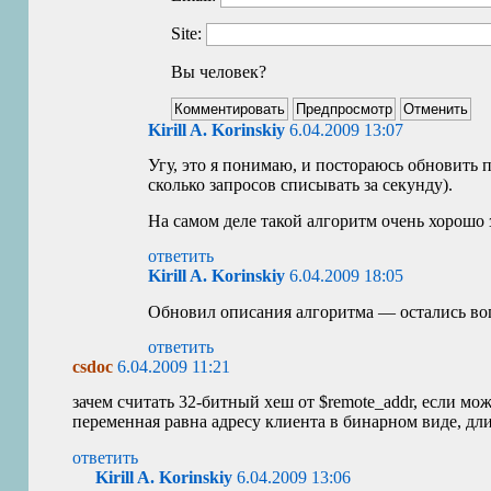
Site:
Вы человек?
Kirill A. Korinskiy
6.04.2009 13:07
Угу, это я понимаю, и постораюсь обновить 
сколько запросов списывать за секунду).
На самом деле такой алгоритм очень хорошо 
ответить
Kirill A. Korinskiy
6.04.2009 18:05
Обновил описания алгоритма — остались в
ответить
csdoc
6.04.2009 11:21
зачем считать 32-битный хеш от $remote_addr, если мож
переменная равна адресу клиента в бинарном виде, длин
ответить
Kirill A. Korinskiy
6.04.2009 13:06