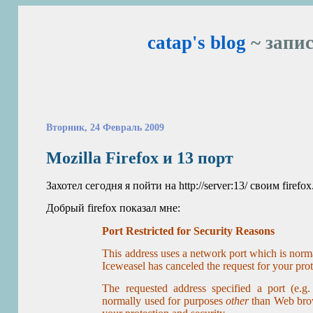
catap's blog
~ запис
Вторник, 24 Февраль 2009
Mozilla Firefox и 13 порт
Захотел сегодня я пойти на http://server:13/ своим firefo
Добрый firefox показал мне:
Port Restricted for Security Reasons
This address uses a network port which is norm
Iceweasel has canceled the request for your prot
The requested address specified a port (e.g
normally used for purposes
other
than Web brow