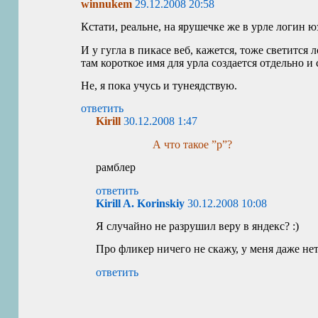
winnukem
29.12.2008 20:58
Кстати, реальне, на ярушечке же в урле логин ю
И у гугла в пикасе веб, кажется, тоже светится л
там короткое имя для урла создается отдельно и
Не, я пока учусь и тунеядствую.
ответить
Kirill
30.12.2008 1:47
А что такое ”р”?
рамблер
ответить
Kirill A. Korinskiy
30.12.2008 10:08
Я случайно не разрушил веру в яндекс? :)
Про фликер ничего не скажу, у меня даже нет 
ответить