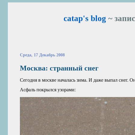
catap's blog
~ запис
Среда, 17 Декабрь 2008
Москва: странный снег
Сегодня в москве началась зима. И даже выпал снег. Он
Асфаль покрылся узорами: