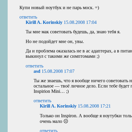
Купи новый ноутбук и не парь моск. =)
ответить
Kirill A. Korinskiy
15.08.2008 17:04
Ты мне мак советовать будешь, да, знаю тебя я.
Но не подойдет мне он, увы.
Да и проблема оказалась не в ac адаптерах, а в пита
выкинул с такими же симптомами ;)
ответить
asd
15.08.2008 17:07
Ты же знаешь, что я вообще ничего советовать н
остальное — твоё личное дело. Если тебе будет 
Inspirion Mini… ;)
ответить
Kirill A. Korinskiy
15.08.2008 17:21
Только он Inspiron. А вообще я ноутубки тол
очень мало ☹
ответить