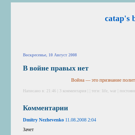
catap's 
Воскресенье, 10 Август 2008
В войне правых нет
Война — это признание полит
Написано в: 21:46 |
3 комментария
| | теги:
life
,
war
|
постоян
Комментарии
Dmitry Nezhevenko
11.08.2008 2:04
Зачет