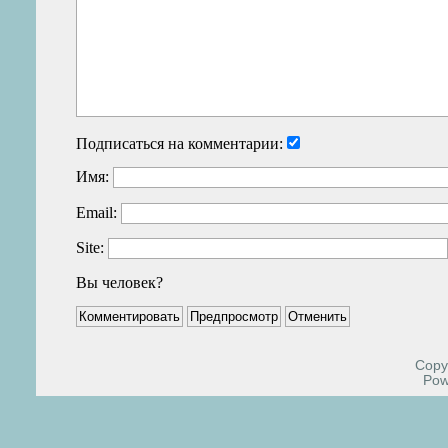
Подписаться на комментарии:
Имя:
Email:
Site:
Вы человек?
Copyr
Pow