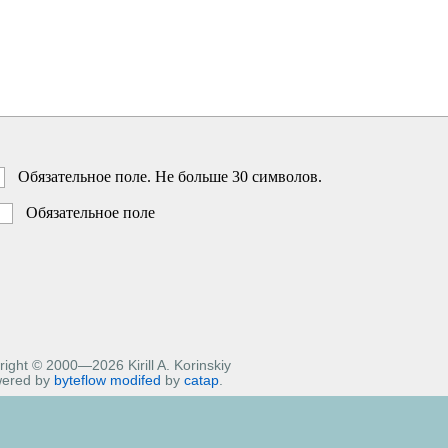
Обязательное поле. Не больше 30 символов.
Обязательное поле
ight © 2000—2026 Kirill A. Korinskiy
ered by
byteflow
modifed
by
catap
.