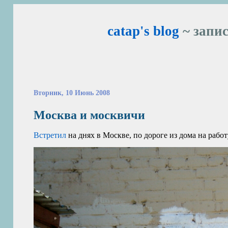
catap's blog
~ запис
Вторник, 10 Июнь 2008
Москва и москвичи
Встретил
на днях в Москве, по дороге из дома на рабо