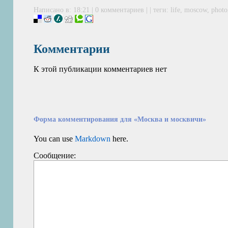
Написано в: 18:21 | 0 комментариев | | теги:
life
,
moscow
,
photo
Комментарии
К этой публикации комментариев нет
Форма комментирования для «Москва и москвичи»
You can use
Markdown
here.
Сообщение: