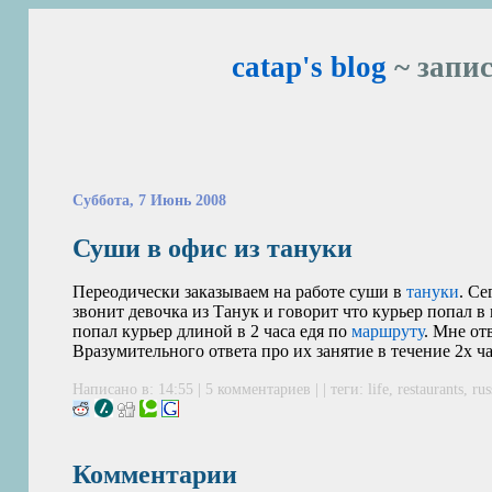
catap's blog
~ запис
Суббота, 7 Июнь 2008
Суши в офис из тануки
Переодически заказываем на работе суши в
тануки
. Се
звонит девочка из Танук и говорит что курьер попал 
попал курьер длиной в 2 часа едя по
маршруту
. Мне от
Вразумительного ответа про их занятие в течение 2х час
Написано в: 14:55 |
5 комментариев
| | теги:
life
,
restaurants
,
rus
Комментарии