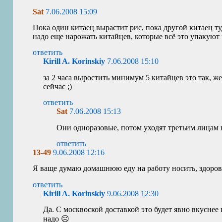
Sat
7.06.2008 15:09
Пока один китаец вырастит рис, пока другой китаец т
надо еще нарожать китайцев, которые всё это упакуют и 
ответить
Kirill A. Korinskiy
7.06.2008 15:10
за 2 часа выростить минимум 5 китайцев это так, ж
сейчас ;)
ответить
Sat
7.06.2008 15:13
Они одноразовые, потом уходят третьим лицам 
ответить
13-49
9.06.2008 12:16
Я ваще думаю домашнюю еду на работу носить, здорове
ответить
Kirill A. Korinskiy
9.06.2008 12:30
Да. С москвоской доставкой это будет явно вкуснее 
надо ☹