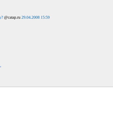
у?
@catap.ru
29.04.2008 15:59
»