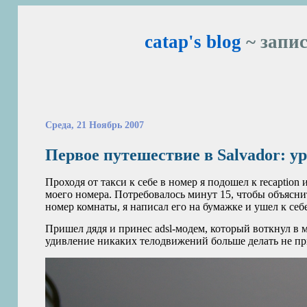
catap's blog
~ запис
Среда, 21 Ноябрь 2007
Первое путешествие в Salvador: ур
Проходя от такси к себе в номер я подошел к recaption
моего номера. Потребовалось минут 15, чтобы объяснит
номер комнаты, я написал его на бумажке и ушел к себ
Пришел дядя и принес adsl‑модем, который воткнул в м
удивление никаких телодвижений больше делать не п