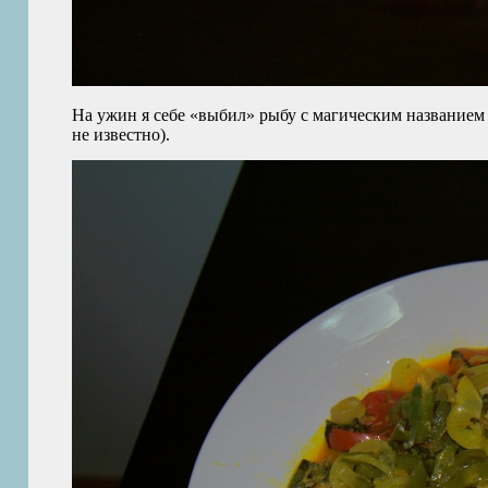
На ужин я себе «выбил» рыбу с магическим названием 
не известно).