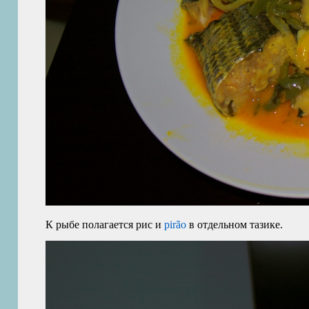
К рыбе полагается рис и
pirão
в отдельном тазике.